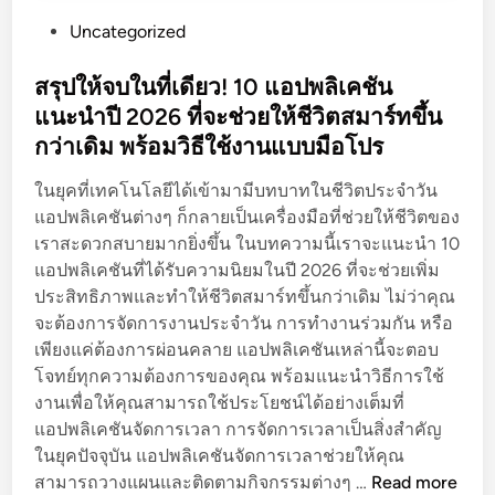
P
Uncategorized
o
s
สรุปให้จบในที่เดียว! 10 แอปพลิเคชัน
t
แนะนำปี 2026 ที่จะช่วยให้ชีวิตสมาร์ทขึ้น
e
กว่าเดิม พร้อมวิธีใช้งานแบบมือโปร
d
i
ในยุคที่เทคโนโลยีได้เข้ามามีบทบาทในชีวิตประจำวัน
n
แอปพลิเคชันต่างๆ ก็กลายเป็นเครื่องมือที่ช่วยให้ชีวิตของ
เราสะดวกสบายมากยิ่งขึ้น ในบทความนี้เราจะแนะนำ 10
แอปพลิเคชันที่ได้รับความนิยมในปี 2026 ที่จะช่วยเพิ่ม
ประสิทธิภาพและทำให้ชีวิตสมาร์ทขึ้นกว่าเดิม ไม่ว่าคุณ
จะต้องการจัดการงานประจำวัน การทำงานร่วมกัน หรือ
เพียงแค่ต้องการผ่อนคลาย แอปพลิเคชันเหล่านี้จะตอบ
โจทย์ทุกความต้องการของคุณ พร้อมแนะนำวิธีการใช้
งานเพื่อให้คุณสามารถใช้ประโยชน์ได้อย่างเต็มที่
แอปพลิเคชันจัดการเวลา การจัดการเวลาเป็นสิ่งสำคัญ
ในยุคปัจจุบัน แอปพลิเคชันจัดการเวลาช่วยให้คุณ
ส
สามารถวางแผนและติดตามกิจกรรมต่างๆ …
Read more