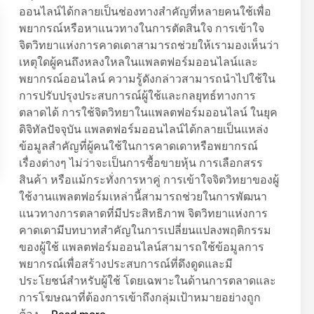
ออนไลน์ได้กลายเป็นช่องทางสำคัญที่หลายคนใช้เพื่อ
พยากรณ์หรือหาแนวทางในการตัดสินใจ การเข้าใจ
จิตวิทยาแห่งการคาดเดาสามารถช่วยให้เรามองเห็นว่า
เหตุใดผู้คนถึงหลงใหลในแพลตฟอร์มออนไลน์และ
พยากรณ์ออนไลน์ ความรู้ดังกล่าวสามารถนำไปใช้ใน
การปรับปรุงประสบการณ์ผู้ใช้และกลยุทธ์ทางการ
ตลาดได้ การใช้จิตวิทยาในแพลตฟอร์มออนไลน์ ในยุค
ดิจิทัลปัจจุบัน แพลตฟอร์มออนไลน์ได้กลายเป็นแหล่ง
ข้อมูลสำคัญที่ผู้คนใช้ในการคาดเดาหรือพยากรณ์
เรื่องต่างๆ ไม่ว่าจะเป็นการซื้อขายหุ้น การเลือกสรร
สินค้า หรือแม้กระทั่งการหาคู่ การเข้าใจจิตวิทยาของผู้
ใช้งานแพลตฟอร์มเหล่านี้สามารถช่วยในการพัฒนา
แนวทางการตลาดที่มีประสิทธิภาพ จิตวิทยาแห่งการ
คาดเดามีบทบาทสำคัญในการเปลี่ยนแปลงพฤติกรรม
ของผู้ใช้ แพลตฟอร์มออนไลน์สามารถใช้ข้อมูลการ
พยากรณ์เพื่อสร้างประสบการณ์ที่ดึงดูดและมี
ประโยชน์สำหรับผู้ใช้ โดยเฉพาะในด้านการตลาดและ
การโฆษณาที่ต้องการเข้าถึงกลุ่มเป้าหมายอย่างถูก
จิ