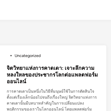
P
Uncategorized
o
s
จิตวิทยาแห่งการคาดเดา: เจาะลึกความ
t
หลงใหลของประชากรโลกต่อแพลตฟอร์ม
e
ออนไลน์
d
i
การคาดเดาเป็นหนึ่งในวิธีที่มนุษย์ใช้ในการตัดสินใจ
n
ตั้งแต่เรื่องเล็กน้อยไปจนถึงเรื่องใหญ่ จิตวิทยาแห่งการ
คาดเดานั้นมีบทบาทสำคัญในการเปลี่ยนแปลง
พฤติกรรมของเราในโลกออนไลน์ โดยแพลตฟอร์ม