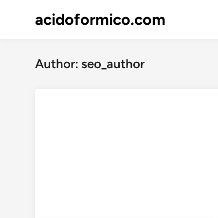
Skip
acidoformico.com
to
content
Author:
seo_author