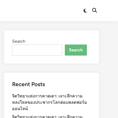
Switch
Open
to
Search
dark
mode
Search
Search
Recent Posts
จิตวิทยาแห่งการคาดเดา: เจาะลึกความ
หลงใหลของประชากรโลกต่อแพลตฟอร์ม
ออนไลน์
จิตวิทยาแห่งการคาดเดา: เจาะลึกความ